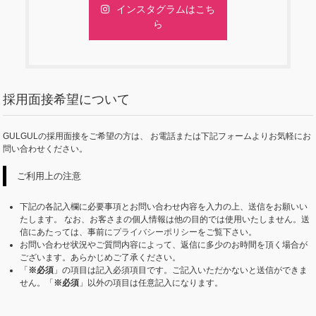
インスタグラムはこち
ら
採用面接希望について
GULGULの採用面接をご希望の方は、
お電話または下記フォームよりお気軽にお
問い合わせください。
ご利用上の注意
下記の各記入欄に必要事項とお問い合わせ内容を入力の上、送信をお願いい
たします。
なお、お客さまの個人情報は他の目的では使用いたしません。送
信にあたっては、事前に
プライバシーポリシー
をご覧下さい。
お問い合わせ状況やご質問内容によって、返信に多少のお時間を頂く場合が
ございます。あらかじめご了承ください。
「
※必須
」の項目は記入必須項目です。ご記入いただかないと送信ができま
せん。「
※必須
」以外の項目は任意記入になります。