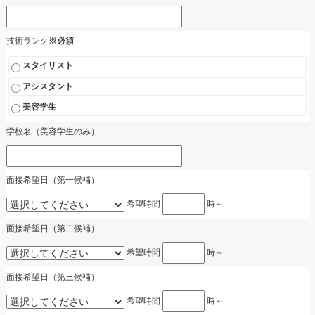
技術ランク
※必須
スタイリスト
アシスタント
美容学生
学校名（美容学生のみ）
面接希望日（第一候補）
希望時間
時～
面接希望日（第二候補）
希望時間
時～
面接希望日（第三候補）
希望時間
時～