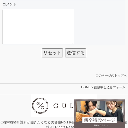
コメント
リセット
送信する
このページのトップへ
HOME
> 面接申し込みフォーム
Copyright © 誰もが働きたくなる美容室No.1を目指す個室美容室GULGULの採用情
報 All Rights Reserved.